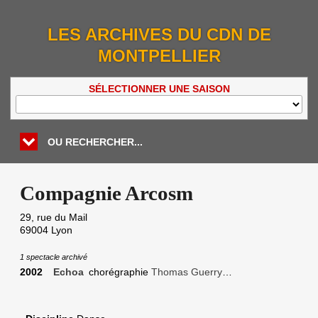
LES ARCHIVES DU CDN DE
MONTPELLIER
SÉLECTIONNER UNE SAISON
OU RECHERCHER...
Compagnie Arcosm
29, rue du Mail
69004
Lyon
1 spectacle archivé
2002
Echoa
chorégraphie
Thomas Guerry
…