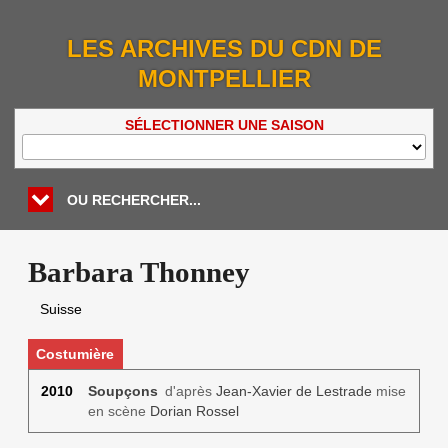
LES ARCHIVES DU CDN DE
MONTPELLIER
SÉLECTIONNER UNE SAISON
OU RECHERCHER...
Barbara Thonney
Suisse
Costumière
2010
Soupçons
d'après
Jean-Xavier de Lestrade
mise
en scène
Dorian Rossel