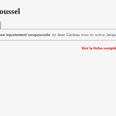
oussel
use injustement soupçonnée
de
Jean Cocteau
mise en scène
Jacqu
Voir la fiche compl