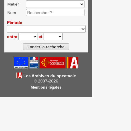
Métier
Nom
Période
entre
et
Les Archives du spectacle
© 2007-2026
Mentions légales