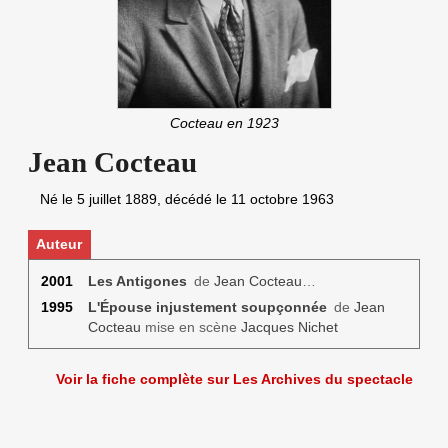
Cocteau en 1923
Jean Cocteau
Né le
5 juillet 1889
, décédé le
11 octobre 1963
Auteur
2001
Les Antigones
de
Jean Cocteau
…
1995
L'Épouse injustement soupçonnée
de
Jean
Cocteau
mise en scène
Jacques Nichet
Voir la fiche complète sur Les Archives du spectacle