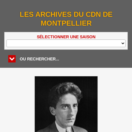
LES ARCHIVES DU CDN DE
MONTPELLIER
SÉLECTIONNER UNE SAISON
OU RECHERCHER...