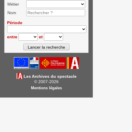
Métier
Nom
Période
entre
et
Les Archives du spectacle
© 2007-2026
Mentions légales