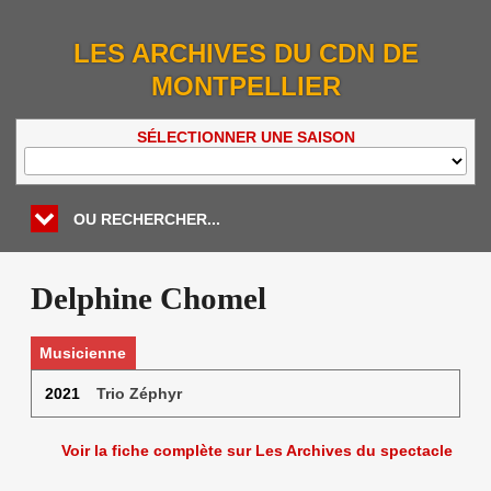
LES ARCHIVES DU CDN DE
MONTPELLIER
SÉLECTIONNER UNE SAISON
OU RECHERCHER...
Delphine Chomel
Musicienne
2021
Trio Zéphyr
Voir la fiche complète sur Les Archives du spectacle