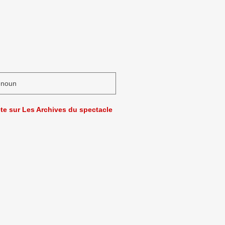
énoun
ète sur Les Archives du spectacle