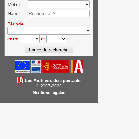
Métier
Nom
Période
entre
et
Les Archives du spectacle
© 2007-2026
Mentions légales