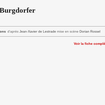
 Burgdorfer
ons
d'après
Jean-Xavier de Lestrade
mise en scène
Dorian Rossel
Voir la fiche compl