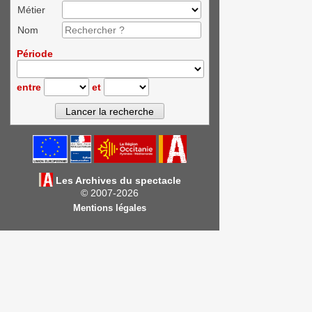
Métier
Nom
Période
entre
et
Les Archives du spectacle
© 2007-2026
Mentions légales