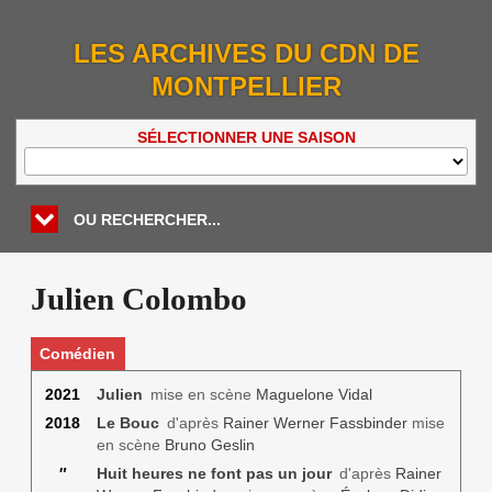
LES ARCHIVES DU CDN DE
MONTPELLIER
SÉLECTIONNER UNE SAISON
OU RECHERCHER...
Julien Colombo
Comédien
2021
Julien
mise en scène
Maguelone Vidal
2018
Le Bouc
d'après
Rainer Werner Fassbinder
mise
en scène
Bruno Geslin
″
Huit heures ne font pas un jour
d'après
Rainer