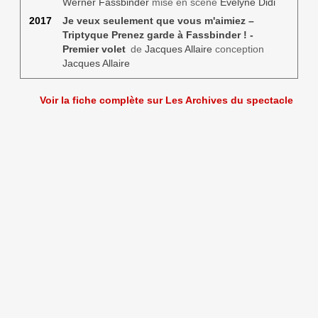
Werner Fassbinder
mise en scène
Évelyne Didi
2017
Je veux seulement que vous m'aimiez –
Triptyque Prenez garde à Fassbinder ! -
Premier volet
de
Jacques Allaire
conception
Jacques Allaire
Voir la fiche complète sur Les Archives du spectacle