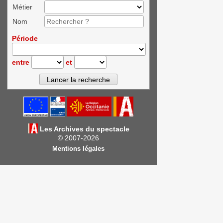
Métier
Nom
Période
entre
et
Les Archives du spectacle
© 2007-2026
Mentions légales