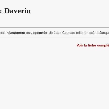
c Daverio
use injustement soupçonnée
de
Jean Cocteau
mise en scène
Jacqu
Voir la fiche compl