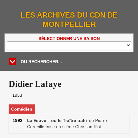
LES ARCHIVES DU CDN DE
MONTPELLIER
SÉLECTIONNER UNE SAISON
OU RECHERCHER...
Didier Lafaye
1953
Comédien
1992
La Veuve – ou le Traître trahi
de
Pierre
Corneille
mise en scène
Christian Rist