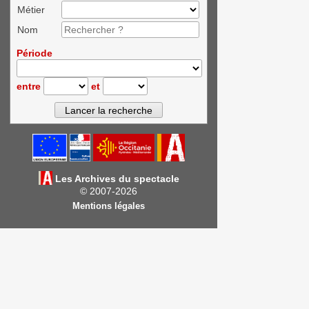
Métier
Nom
Période
entre
et
Les Archives du spectacle
© 2007-2026
Mentions légales