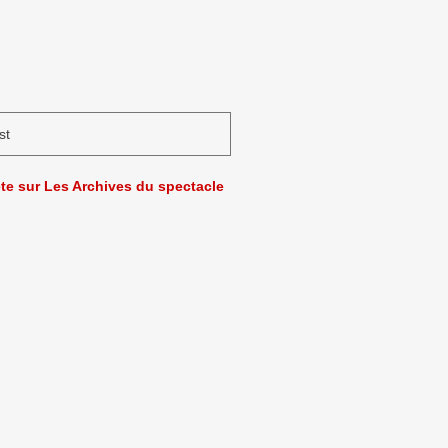
st
ète sur Les Archives du spectacle