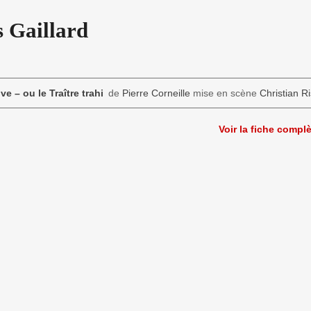
 Gaillard
ve – ou le Traître trahi
de
Pierre Corneille
mise en scène
Christian Ri
Voir la fiche compl