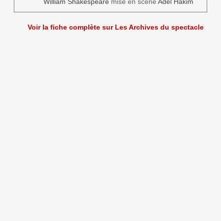
William Shakespeare
mise en scène
Adel Hakim
Voir la fiche complète sur Les Archives du spectacle