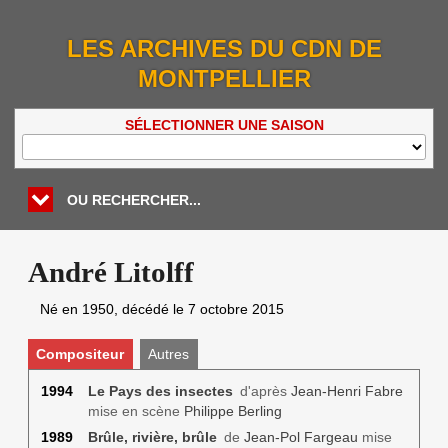
LES ARCHIVES DU CDN DE
MONTPELLIER
SÉLECTIONNER UNE SAISON
OU RECHERCHER...
André Litolff
Né en 1950, décédé le
7 octobre 2015
Compositeur
Autres
1994
Le Pays des insectes
d'après
Jean-Henri Fabre
mise en scène
Philippe Berling
1989
Brûle, rivière, brûle
de
Jean-Pol Fargeau
mise