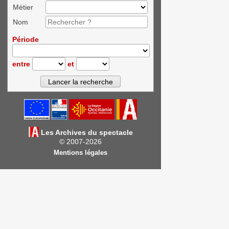
Métier
Nom
Période
entre
et
Les Archives du spectacle
© 2007-2026
Mentions légales