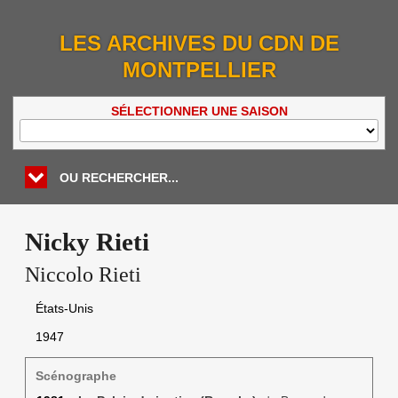
LES ARCHIVES DU CDN DE
MONTPELLIER
SÉLECTIONNER UNE SAISON
OU RECHERCHER...
Nicky Rieti
Niccolo Rieti
États-Unis
1947
Scénographe