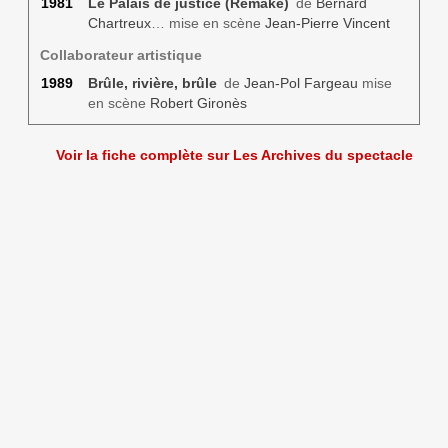
1981
Le Palais de justice (Remake)
de
Bernard
Chartreux
… mise en scène
Jean-Pierre Vincent
Collaborateur artistique
1989
Brûle, rivière, brûle
de
Jean-Pol Fargeau
mise
en scène
Robert Gironès
Voir la fiche complète sur Les Archives du spectacle