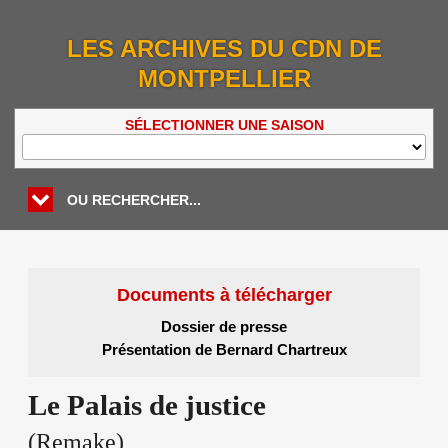
LES ARCHIVES DU CDN DE
MONTPELLIER
SÉLECTIONNER UNE SAISON
OU RECHERCHER...
Documents à télécharger
Dossier de presse
Présentation de Bernard Chartreux
Le Palais de justice
(Remake)