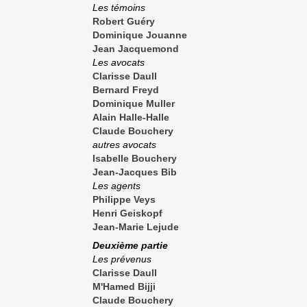
Les témoins
Robert Guéry
Dominique Jouanne
Jean Jacquemond
Les avocats
Clarisse Daull
Bernard Freyd
Dominique Muller
Alain Halle-Halle
Claude Bouchery
autres avocats
Isabelle Bouchery
Jean-Jacques Bib
Les agents
Philippe Veys
Henri Geiskopf
Jean-Marie Lejude
Deuxième partie
Les prévenus
Clarisse Daull
M'Hamed Bijji
Claude Bouchery