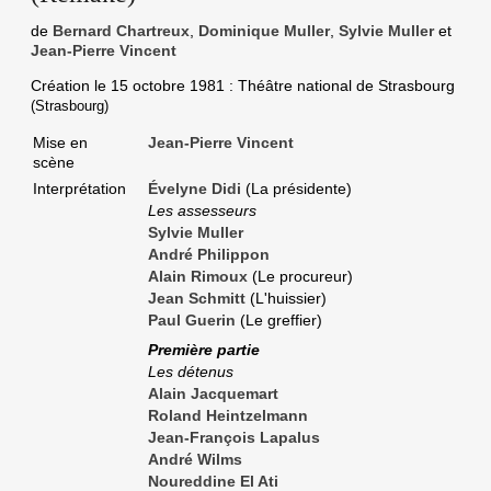
de
Bernard Chartreux
,
Dominique Muller
,
Sylvie Muller
et
Jean-Pierre Vincent
Création le
15 octobre 1981
: Théâtre national de Strasbourg
(Strasbourg)
Mise en
Jean-Pierre Vincent
scène
Interprétation
Évelyne Didi
(La présidente)
Les assesseurs
Sylvie Muller
André Philippon
Alain Rimoux
(Le procureur)
Jean Schmitt
(L'huissier)
Paul Guerin
(Le greffier)
Première partie
Les détenus
Alain Jacquemart
Roland Heintzelmann
Jean-François Lapalus
André Wilms
Noureddine El Ati