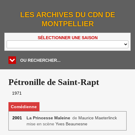
LES ARCHIVES DU CDN DE
MONTPELLIER
SÉLECTIONNER UNE SAISON
OU RECHERCHER...
Pétronille de Saint-Rapt
1971
Comédienne
2001
La Princesse Maleine
de
Maurice Maeterlinck
mise en scène
Yves Beaunesne