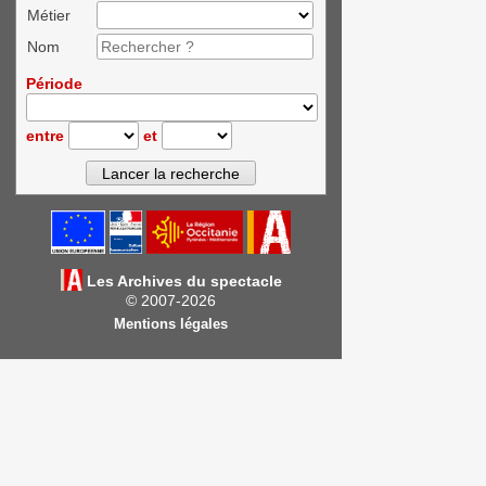
Métier
Nom
Période
entre
et
Les Archives du spectacle
© 2007-2026
Mentions légales