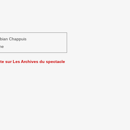
bian Chappuis
ne
ète sur Les Archives du spectacle