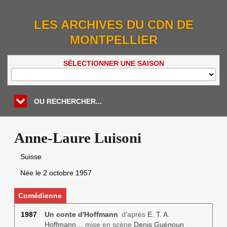
LES ARCHIVES DU CDN DE
MONTPELLIER
SÉLECTIONNER UNE SAISON
OU RECHERCHER...
Anne-Laure Luisoni
Suisse
Née le
2 octobre 1957
Comédienne
1987
Un conte d'Hoffmann
d'après
E. T. A.
Hoffmann
… mise en scène
Denis Guénoun