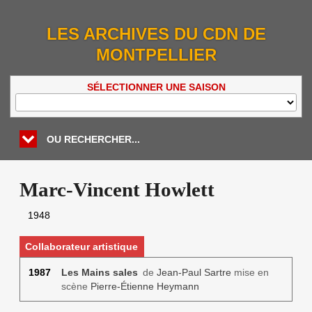
LES ARCHIVES DU CDN DE
MONTPELLIER
SÉLECTIONNER UNE SAISON
OU RECHERCHER...
Marc-Vincent Howlett
1948
Collaborateur artistique
1987
Les Mains sales
de
Jean-Paul Sartre
mise en
scène
Pierre-Étienne Heymann