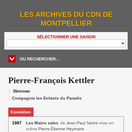
LES ARCHIVES DU CDN DE
MONTPELLIER
SÉLECTIONNER UNE SAISON
OU RECHERCHER...
Pierre-François Kettler
Directeur
Compagnie les Enfants du Paradis
Comédien
1987
Les Mains sales
de
Jean-Paul Sartre
mise en
scène
Pierre-Étienne Heymann