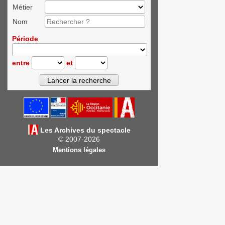
Métier
Nom
Période
entre
et
Les Archives du spectacle
© 2007-2026
Mentions légales