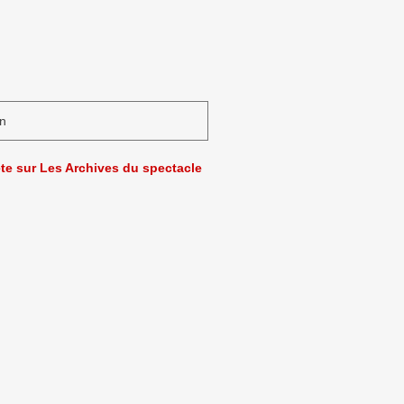
n
ète sur Les Archives du spectacle