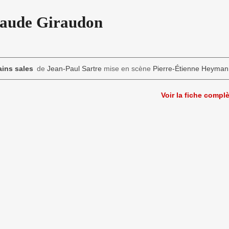
laude Giraudon
ins sales
de
Jean-Paul Sartre
mise en scène
Pierre-Étienne Heyman
Voir la fiche compl