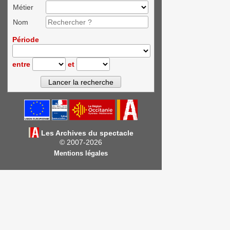
Métier
Nom
Période
entre
et
Les Archives du spectacle
© 2007-2026
Mentions légales