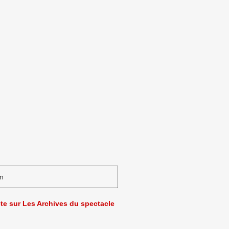
n
ète sur Les Archives du spectacle