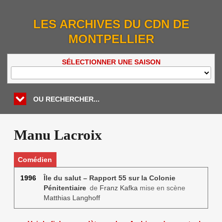
LES ARCHIVES DU CDN DE
MONTPELLIER
SÉLECTIONNER UNE SAISON
OU RECHERCHER...
Manu Lacroix
Comédien
1996
Île du salut – Rapport 55 sur la Colonie
Pénitentiaire
de
Franz Kafka
mise en scène
Matthias Langhoff