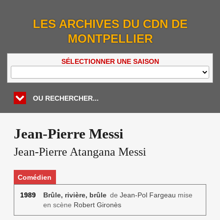
LES ARCHIVES DU CDN DE
MONTPELLIER
SÉLECTIONNER UNE SAISON
OU RECHERCHER...
Jean-Pierre Messi
Jean-Pierre Atangana Messi
Comédien
1989
Brûle, rivière, brûle
de
Jean-Pol Fargeau
mise
en scène
Robert Gironès