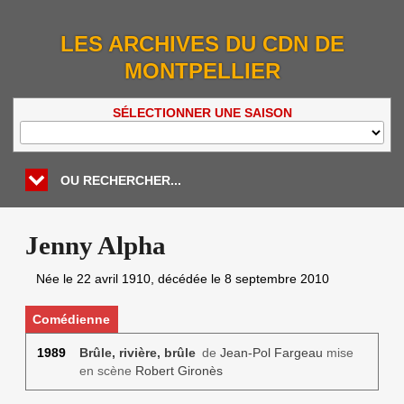
LES ARCHIVES DU CDN DE
MONTPELLIER
SÉLECTIONNER UNE SAISON
OU RECHERCHER...
Jenny Alpha
Née le
22 avril 1910
, décédée le
8 septembre 2010
Comédienne
1989
Brûle, rivière, brûle
de
Jean-Pol Fargeau
mise
en scène
Robert Gironès