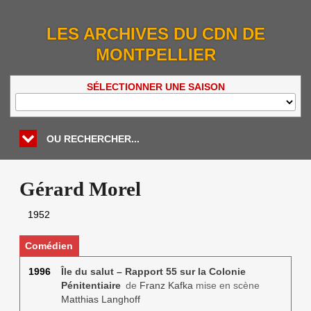
LES ARCHIVES DU CDN DE
MONTPELLIER
SÉLECTIONNER UNE SAISON
OU RECHERCHER...
Gérard Morel
1952
Comédien
1996
Île du salut – Rapport 55 sur la Colonie
Pénitentiaire
de
Franz Kafka
mise en scène
Matthias Langhoff