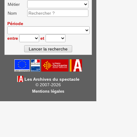
Métier
Nom
Période
entre
et
Les Archives du spectacle
© 2007-2026
Mentions légales