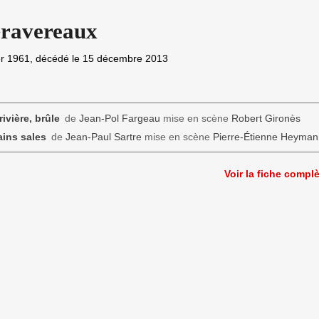
Gravereaux
er 1961
, décédé le
15 décembre 2013
rivière, brûle
de
Jean-Pol Fargeau
mise en scène
Robert Gironès
ins sales
de
Jean-Paul Sartre
mise en scène
Pierre-Étienne Heyman
Voir la fiche compl