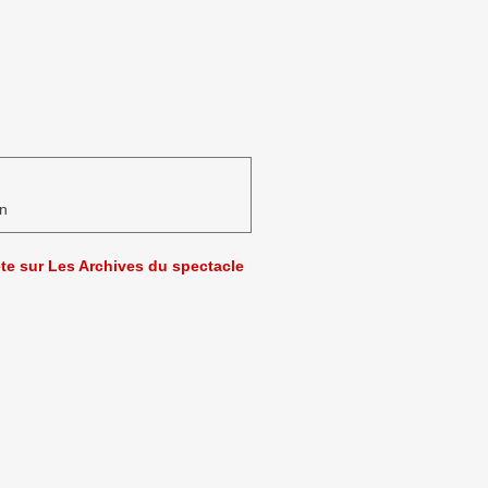
n
ète sur Les Archives du spectacle