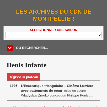
LES ARCHIVES DU CDN DE
MONTPELLIER
SÉLECTIONNER UNE SAISON
OU RECHERCHER...
Denis Infante
Régisseur plateau
1995
L'Excentrique triangulaire – Cinéma Lumière
avec battements de cœur
mise en scène
Wladyslaw Znorko
conception
Philippe Poulet
…