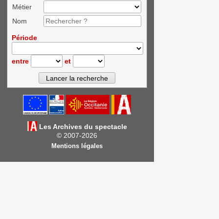
Métier
Nom
Période
entre
et
Les Archives du spectacle
© 2007-2026
Mentions légales