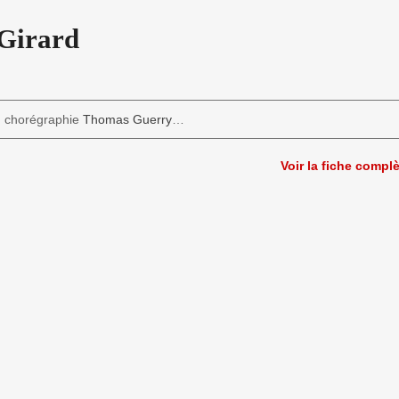
Girard
chorégraphie
Thomas Guerry
…
Voir la fiche compl