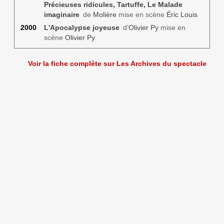
Précieuses ridicules, Tartuffe, Le Malade
imaginaire
de
Molière
mise en scène
Éric Louis
2000
L'Apocalypse joyeuse
d’
Olivier Py
mise en
scène
Olivier Py
Voir la fiche complète sur Les Archives du spectacle