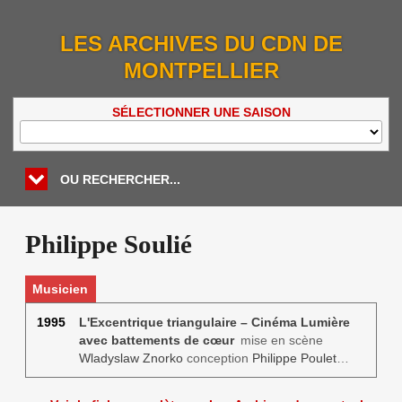
LES ARCHIVES DU CDN DE
MONTPELLIER
SÉLECTIONNER UNE SAISON
OU RECHERCHER...
Philippe Soulié
Musicien
1995
L'Excentrique triangulaire – Cinéma Lumière
avec battements de cœur
mise en scène
Wladyslaw Znorko
conception
Philippe Poulet
…