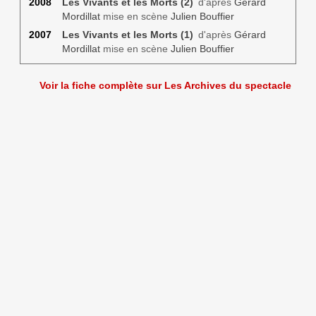
2008
Les Vivants et les Morts (2)
d'après
Gérard
Mordillat
mise en scène
Julien Bouffier
2007
Les Vivants et les Morts (1)
d'après
Gérard
Mordillat
mise en scène
Julien Bouffier
Voir la fiche complète sur Les Archives du spectacle