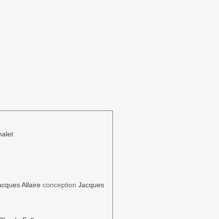
alet
acques Allaire
conception
Jacques