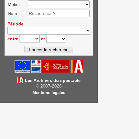
Métier
Nom
Période
entre
et
Les Archives du spectacle
© 2007-2026
Mentions légales