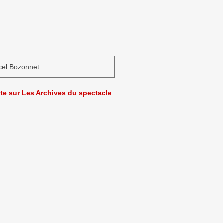
cel Bozonnet
ète sur Les Archives du spectacle