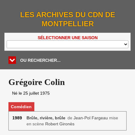
LES ARCHIVES DU CDN DE
MONTPELLIER
SÉLECTIONNER UNE SAISON
OU RECHERCHER...
Grégoire Colin
Né le
25 juillet 1975
Comédien
1989
Brûle, rivière, brûle
de
Jean-Pol Fargeau
mise
en scène
Robert Gironès