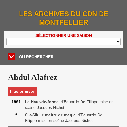
LES ARCHIVES DU CDN DE
MONTPELLIER
SÉLECTIONNER UNE SAISON
OU RECHERCHER...
Abdul Alafrez
Illusionniste
1991
Le Haut-de-forme
d’
Eduardo De Filippo
mise en
scène
Jacques Nichet
″
Sik-Sik, le maître de magie
d’
Eduardo De
Filippo
mise en scène
Jacques Nichet