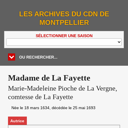
LES ARCHIVES DU CDN DE
MONTPELLIER
SÉLECTIONNER UNE SAISON
OU RECHERCHER...
Madame de La Fayette
Marie-Madeleine Pioche de La Vergne,
comtesse de La Fayette
Née le
18 mars 1634
, décédée le
25 mai 1693
Autrice