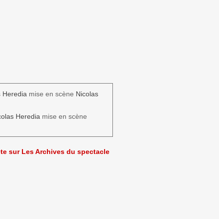
s Heredia
mise en scène
Nicolas
colas Heredia
mise en scène
ète sur Les Archives du spectacle