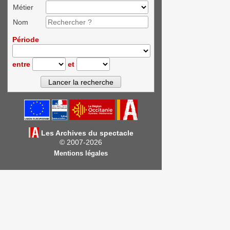
Métier
Nom
Période
entre
et
Les Archives du spectacle
© 2007-2026
Mentions légales