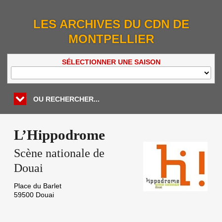
LES ARCHIVES DU CDN DE
MONTPELLIER
SÉLECTIONNER UNE SAISON
OU RECHERCHER...
L’Hippodrome
Scène nationale de
Douai
Place du Barlet
59500
Douai