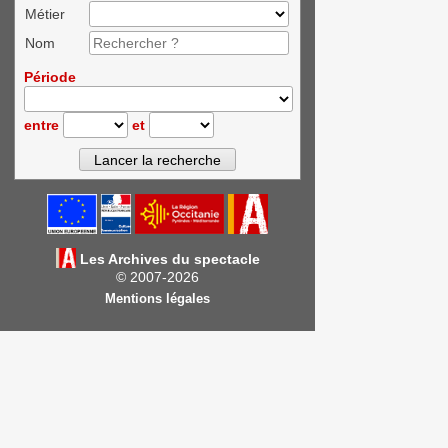
Métier
Nom
Période
entre
et
Les Archives du spectacle
© 2007-2026
Mentions légales