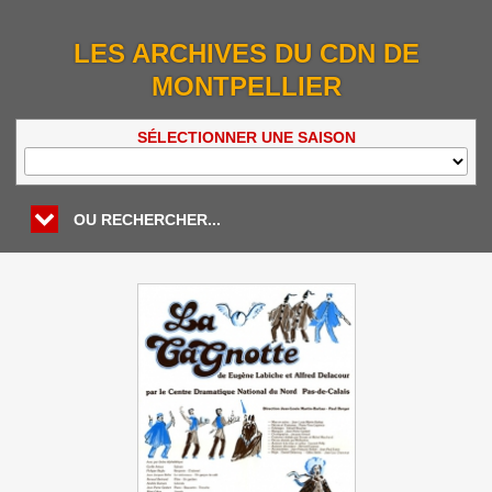
LES ARCHIVES DU CDN DE
MONTPELLIER
SÉLECTIONNER UNE SAISON
OU RECHERCHER...