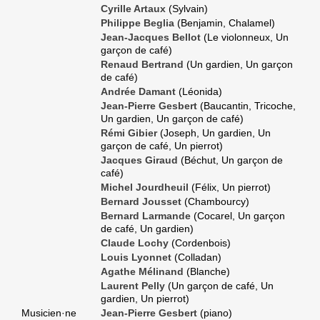
Cyrille Artaux
(Sylvain)
Philippe Beglia
(Benjamin, Chalamel)
Jean-Jacques Bellot
(Le violonneux, Un
garçon de café)
Renaud Bertrand
(Un gardien, Un garçon
de café)
Andrée Damant
(Léonida)
Jean-Pierre Gesbert
(Baucantin, Tricoche,
Un gardien, Un garçon de café)
Rémi Gibier
(Joseph, Un gardien, Un
garçon de café, Un pierrot)
Jacques Giraud
(Béchut, Un garçon de
café)
Michel Jourdheuil
(Félix, Un pierrot)
Bernard Jousset
(Chambourcy)
Bernard Larmande
(Cocarel, Un garçon
de café, Un gardien)
Claude Lochy
(Cordenbois)
Louis Lyonnet
(Colladan)
Agathe Mélinand
(Blanche)
Laurent Pelly
(Un garçon de café, Un
gardien, Un pierrot)
Musicien·ne
Jean-Pierre Gesbert
(piano)