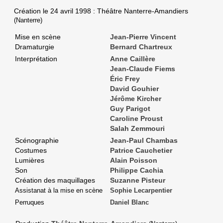
Création le
24 avril 1998
: Théâtre Nanterre-Amandiers
(Nanterre)
Mise en scène
Jean-Pierre Vincent
Dramaturgie
Bernard Chartreux
Interprétation
Anne Caillère
Jean-Claude Fiems
Éric Frey
David Gouhier
Jérôme Kircher
Guy Parigot
Caroline Proust
Salah Zemmouri
Scénographie
Jean-Paul Chambas
Costumes
Patrice Cauchetier
Lumières
Alain Poisson
Son
Philippe Cachia
Création des maquillages
Suzanne Pisteur
Assistanat à la mise en scène
Sophie Lecarpentier
Perruques
Daniel Blanc