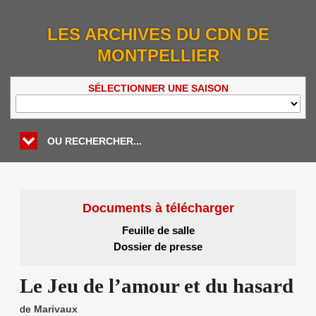
LES ARCHIVES DU CDN DE
MONTPELLIER
SÉLECTIONNER UNE SAISON
OU RECHERCHER...
Documents à télécharger
Feuille de salle
Dossier de presse
Le Jeu de l’amour et du hasard
de
Marivaux