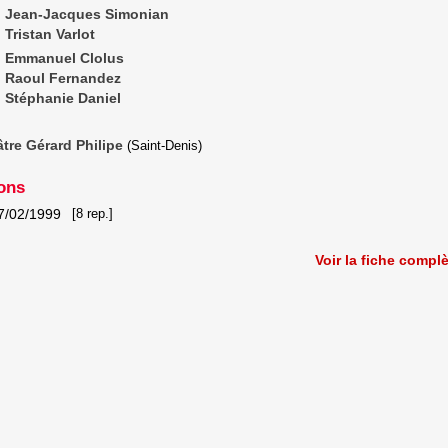
Jean-Jacques Simonian
Tristan Varlot
Emmanuel Clolus
Raoul Fernandez
Stéphanie Daniel
tre Gérard Philipe
(Saint-Denis)
ons
7/02/1999
[8 rep.]
Voir la fiche compl