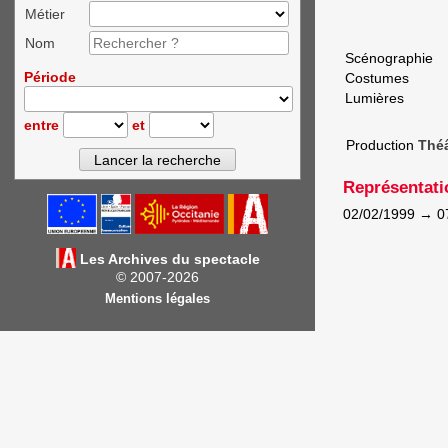
Métier
Nom
Scénographie
Période
Costumes
Lumières
entre
et
Production
Théâ
Représentati
02/02/1999
→
0
Les Archives du spectacle
© 2007-2026
Mentions légales