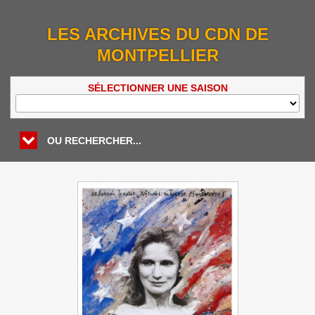
LES ARCHIVES DU CDN DE
MONTPELLIER
SÉLECTIONNER UNE SAISON
OU RECHERCHER...