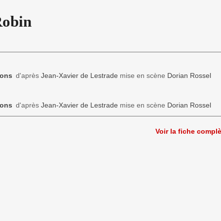
Robin
ons
d'après
Jean-Xavier de Lestrade
mise en scène
Dorian Rossel
ons
d'après
Jean-Xavier de Lestrade
mise en scène
Dorian Rossel
Voir la fiche compl