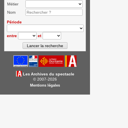
Métier
Nom
Période
entre
et
Les Archives du spectacle
© 2007-2026
Mentions légales