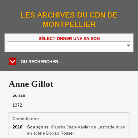
LES ARCHIVES DU CDN DE
MONTPELLIER
SÉLECTIONNER UNE SAISON
OU RECHERCHER...
Anne Gillot
Suisse
1972
Comédienne
2010
Soupçons
d'après
Jean-Xavier de Lestrade
mise
en scène
Dorian Rossel