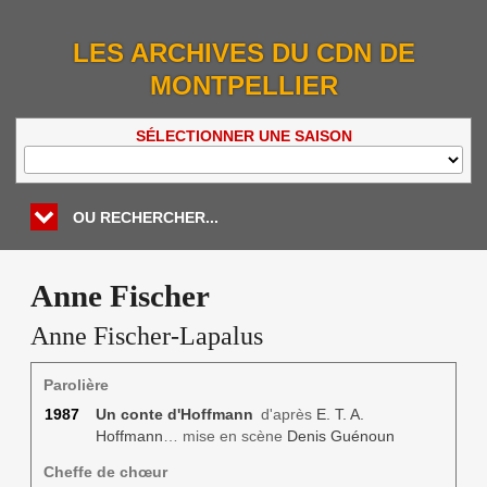
LES ARCHIVES DU CDN DE
MONTPELLIER
SÉLECTIONNER UNE SAISON
OU RECHERCHER...
Anne Fischer
Anne Fischer-Lapalus
Parolière
1987
Un conte d'Hoffmann
d'après
E. T. A.
Hoffmann
… mise en scène
Denis Guénoun
Cheffe de chœur