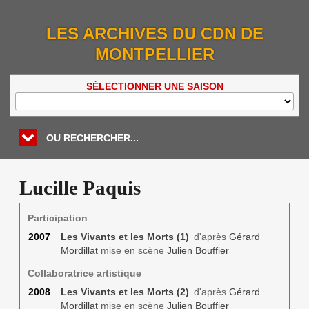
LES ARCHIVES DU CDN DE
MONTPELLIER
SÉLECTIONNER UNE SAISON
OU RECHERCHER...
Lucille Paquis
Participation
2007
Les Vivants et les Morts (1)
d'après
Gérard
Mordillat
mise en scène
Julien Bouffier
Collaboratrice artistique
2008
Les Vivants et les Morts (2)
d'après
Gérard
Mordillat
mise en scène
Julien Bouffier